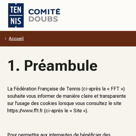
Accueil
Aller au contenu principal
1. Préambule
La Fédération Française de Tennis (ci-après la « FFT »)
souhaite vous informer de manière claire et transparente
sur l'usage des cookies lorsque vous consultez le site
https://www.fft.fr (ci-après le « Site »).
Pour permettre aux internautes de bénéficier des