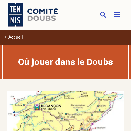
Accueil
Aller au contenu principal
Où jouer dans le Doubs