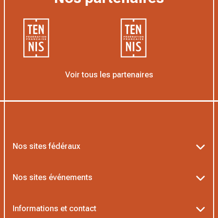
Voir tous les partenaires
Nos sites fédéraux
Ten’Up
Nos sites événements
ADOC
Billetterie Roland-Garros
Informations et contact
AEI/MOJA